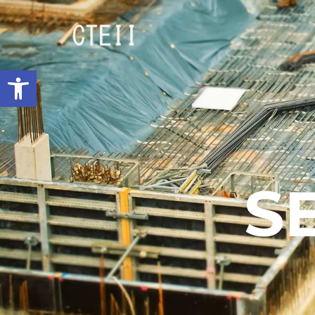
Abrir barra de herramientas
S