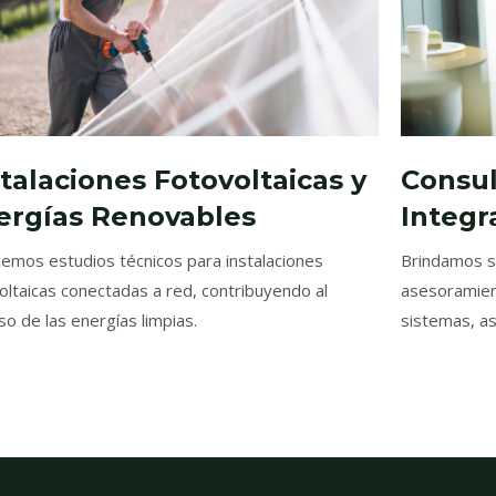
stalaciones Fotovoltaicas y
Consul
ergías Renovables
Integr
emos estudios técnicos para instalaciones
Brindamos se
oltaicas conectadas a red, contribuyendo al
asesoramien
so de las energías limpias.
sistemas, as