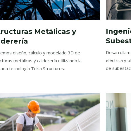
Ingeni
tructuras Metálicas y
Subes
lderería
Desarrollamo
emos diseño, cálculo y modelado 3D de
eléctrica y 
cturas metálicas y calderería utilizando la
de subestaci
ada tecnología Tekla Structures.