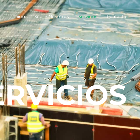
Inicio
Sobre Nosotros
Servicios
Contacto
ERVICIOS